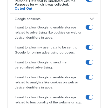
Personal Data that Is Unrelated with the
Purposes for which it was collected.
Opted Out
Google consents
I want to allow Google to enable storage
related to advertising like cookies on web or
device identifiers in apps.
I want to allow my user data to be sent to
Google for online advertising purposes.
I want to allow Google to send me
personalized advertising.
I want to allow Google to enable storage
related to analytics like cookies on web or
Biografie
Approfondimenti
device identifiers in apps.
Biografie di oggi
Mappa del sito
Biografie più visitate
Ricorrenze
I want to allow Google to enable storage
Indice dei nomi
Onomastico
related to functionality of the website or app.
Foto di personaggi famosi
Che giorno era?