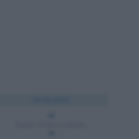
Chi l'ha detto?
Il genio? Pazzia con metodo.