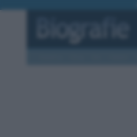
Biografie
Foto
Temi
Categorie