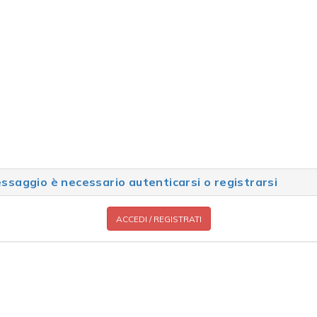
saggio è necessario autenticarsi o registrarsi
ACCEDI / REGISTRATI