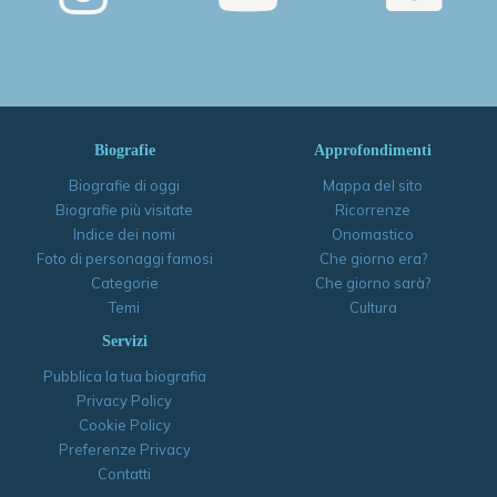
Biografie
Approfondimenti
Biografie di oggi
Mappa del sito
Biografie più visitate
Ricorrenze
Indice dei nomi
Onomastico
Foto di personaggi famosi
Che giorno era?
Categorie
Che giorno sarà?
Temi
Cultura
Servizi
Pubblica la tua biografia
Privacy Policy
Cookie Policy
Preferenze Privacy
Contatti