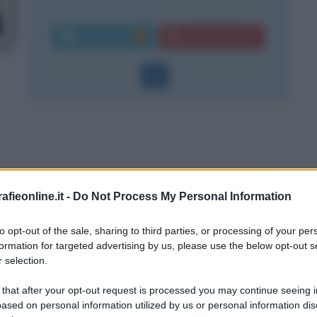
Commenti:
Download PDF
3
fieonline.it -
Do Not Process My Personal Information
e
to opt-out of the sale, sharing to third parties, or processing of your per
formation for targeted advertising by us, please use the below opt-out s
 selection.
 that after your opt-out request is processed you may continue seeing i
ased on personal information utilized by us or personal information dis