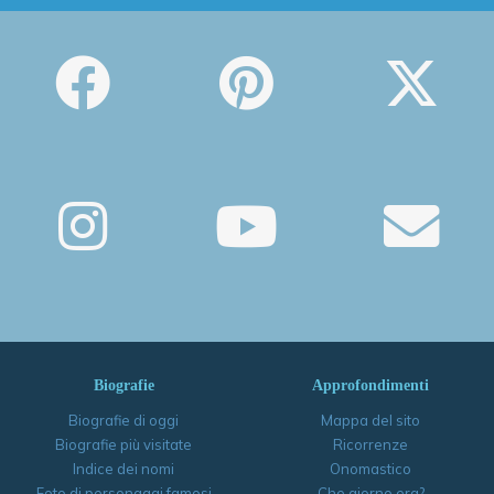
Biografie
Approfondimenti
Biografie di oggi
Mappa del sito
Biografie più visitate
Ricorrenze
Indice dei nomi
Onomastico
Foto di personaggi famosi
Che giorno era?