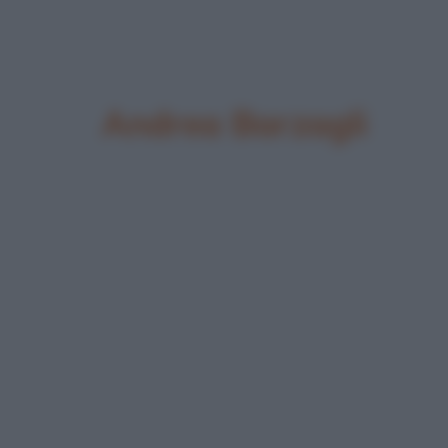
Andrea Barzagli