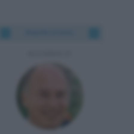
Biografie correlate
AGA KHAN IV