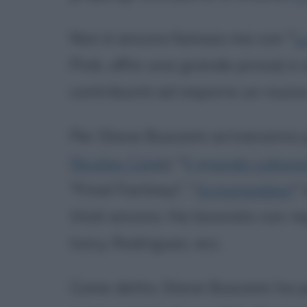
Non è ancora famoso ma con "
L
Pink, offre una grande prova) e 
contribuirà ad imporre un nuovo
Per Steve Buscemi arriveranno p
Nicolas Cage
), "
Il grande Lebow
"Final Fantasy", "
Armageddon
"
titoli ancora. Ha lavorato con re
Ivory, Rodriguez, ecc.
Come detto, Steve Buscemi ha 