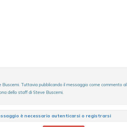
ve Buscemi. Tuttavia pubblicando il messaggio come commento al te
ona dello staff di Steve Buscemi.
saggio è necessario autenticarsi o registrarsi