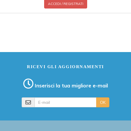
ACCEDI / REGISTRATI
RICEVI GLI AGGIORNAMENTI
Inserisci la tua migliore e-mail
E-mail
OK