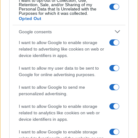
I want to opt-out of Collection, Use,
Retention, Sale, and/or Sharing of my
Personal Data that Is Unrelated with the
Purposes for which it was collected.
Opted Out
Google consents
I want to allow Google to enable storage
related to advertising like cookies on web or
device identifiers in apps.
I want to allow my user data to be sent to
Google for online advertising purposes.
I want to allow Google to send me
personalized advertising.
I want to allow Google to enable storage
related to analytics like cookies on web or
Biografie
Approfondimenti
device identifiers in apps.
Biografie di oggi
Mappa del sito
Biografie più visitate
Ricorrenze
I want to allow Google to enable storage
Indice dei nomi
Onomastico