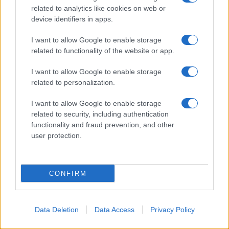
related to analytics like cookies on web or
ULTIMO AGGIORNAMENTO
device identifiers in apps.
Sabato 6 gennaio 2024
I want to allow Google to enable storage
related to functionality of the website or app.
Biografie correlate
I want to allow Google to enable storage
related to personalization.
RKOMI
I want to allow Google to enable storage
related to security, including authentication
functionality and fraud prevention, and other
user protection.
CONFIRM
Data Deletion
Data Access
Privacy Policy