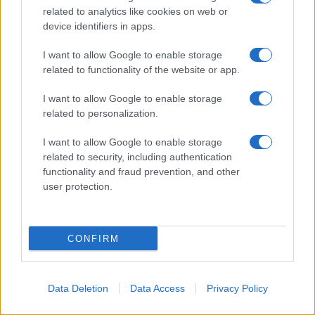
related to analytics like cookies on web or
Pubblica il primo messaggio
device identifiers in apps.
I want to allow Google to enable storage
Nota bene
related to functionality of the website or app.
Biografieonline non ha contatti diretti con Rkomi.
Tuttavia pubblicando il messaggio come commento al
I want to allow Google to enable storage
related to personalization.
testo biografico, c'è la possibilità che giunga a
destinazione, magari riportato da qualche persona
I want to allow Google to enable storage
dello staff di Rkomi.
related to security, including authentication
functionality and fraud prevention, and other
user protection.
CONFIRM
Commenti Facebook
Data Deletion
Data Access
Privacy Policy