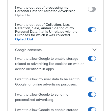
use your data for below specified purposes in below Google
I want to opt-out of processing my
consent section.
Personal Data for Targeted Advertising.
Opted In
Commenti Facebook
I want to opt-out of Collection, Use,
Retention, Sale, and/or Sharing of my
Personal Data that Is Unrelated with the
Purposes for which it was collected.
Opted Out
Google consents
I want to allow Google to enable storage
related to advertising like cookies on web or
Argomenti e biografie correlate
device identifiers in apps.
I want to allow my user data to be sent to
Maria De Filippi
Rapper italiani
Sanremo 2022
Sanremo 2026
Google for online advertising purposes.
Musica
I want to allow Google to send me
personalized advertising.
AKA 7even nelle opere letterarie
Film
I want to allow Google to enable storage
Discografia