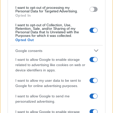
use your data for below specified purposes in below Google
I want to opt-out of processing my
consent section.
Personal Data for Targeted Advertising.
Opted In
I want to opt-out of Collection, Use,
Retention, Sale, and/or Sharing of my
Personal Data that Is Unrelated with the
Purposes for which it was collected.
Opted Out
Google consents
I want to allow Google to enable storage
related to advertising like cookies on web or
device identifiers in apps.
I want to allow my user data to be sent to
Commenti
Google for online advertising purposes.
I want to allow Google to send me
Scrivi un messaggio
personalized advertising.
I want to allow Google to enable storage