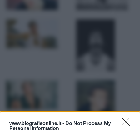
www.biografieonline.it -
Do Not Process My
Personal Information