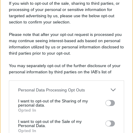
If you wish to opt-out of the sale, sharing to third parties, or
processing of your personal or sensitive information for
Accadde oggi
targeted advertising by us, please use the below opt-out
section to confirm your selection.
6 agosto 1945
Please note that after your opt-out request is processed you
may continue seeing interest-based ads based on personal
81 ANNI FA
information utilized by us or personal information disclosed to
Durante la Seconda guerra mondiale avviene uno dei
third parties prior to your opt-out.
più tristi episodi che la storia ricordi: il
bombardamento atomico di Hiroshima.
You may separately opt-out of the further disclosure of your
personal information by third parties on the IAB’s list of
LEGGI L'ARTICOLO
downstream participants.
Il bombardamento atomico di Hiroshima e
Nagasaki
Personal Data Processing Opt Outs
This information may also be disclosed by us to third parties
on the IAB’s List of Downstream Participants that may further
I want to opt-out of the Sharing of my
disclose it to other third parties.
personal data.
Opted In
Please note that this website/app uses one or more Google
services and may gather and store information including but
I want to opt-out of the Sale of my
Personal Data.
not limited to your visit or usage behaviour. You may click to
Opted In
grant or deny consent to Google and its third-party tags to