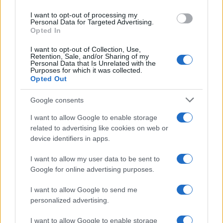
use your data for below specified purposes in below Google
I want to opt-out of processing my
consent section.
Personal Data for Targeted Advertising.
Opted In
RICEVI GLI AGGIORNAMENTI
I want to opt-out of Collection, Use,
Retention, Sale, and/or Sharing of my
Inserisci la tua migliore e-mail
Personal Data that Is Unrelated with the
Purposes for which it was collected.
Opted Out
E-mail
OK
Google consents
I want to allow Google to enable storage
related to advertising like cookies on web or
device identifiers in apps.
I want to allow my user data to be sent to
Google for online advertising purposes.
I want to allow Google to send me
personalized advertising.
I want to allow Google to enable storage