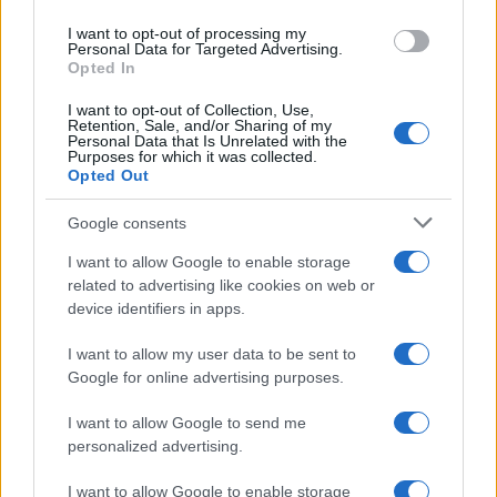
use your data for below specified purposes in below Google
NOME DELLA FONTE
I want to opt-out of processing my
consent section.
Biografieonline.it
Personal Data for Targeted Advertising.
Opted In
URL
https://biografieonline.it/biografia-nerone
I want to opt-out of Collection, Use,
Retention, Sale, and/or Sharing of my
Personal Data that Is Unrelated with the
DATA DI VISITA
Purposes for which it was collected.
Venerdì 7 agosto 2026
Opted Out
ULTIMO AGGIORNAMENTO
Google consents
Mercoledì 23 dicembre 2009
I want to allow Google to enable storage
related to advertising like cookies on web or
Biografie correlate
device identifiers in apps.
I want to allow my user data to be sent to
Google for online advertising purposes.
ANNALENA BAERBOCK
I want to allow Google to send me
personalized advertising.
I want to allow Google to enable storage