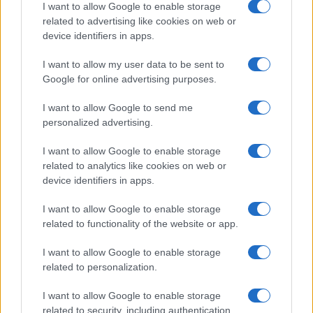
I want to allow Google to enable storage
related to advertising like cookies on web or
device identifiers in apps.
I want to allow my user data to be sent to
Google for online advertising purposes.
Biografie
Approfondimenti
I want to allow Google to send me
Biografie di oggi
Mappa del sito
personalized advertising.
Biografie più visitate
Ricorrenze
Indice dei nomi
Onomastico
I want to allow Google to enable storage
Foto di personaggi famosi
Che giorno era?
related to analytics like cookies on web or
Categorie
Che giorno sarà?
device identifiers in apps.
Temi
Cultura
I want to allow Google to enable storage
Servizi
related to functionality of the website or app.
Pubblica la tua biografia
Privacy Policy
I want to allow Google to enable storage
Cookie Policy
related to personalization.
Preferenze Privacy
I want to allow Google to enable storage
Contatti
related to security, including authentication