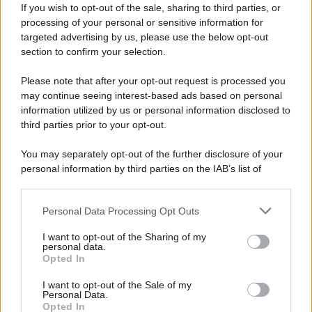
Domenica 9 agosto 2026
If you wish to opt-out of the sale, sharing to third parties, or
processing of your personal or sensitive information for
ULTIMO AGGIORNAMENTO
targeted advertising by us, please use the below opt-out
Martedì 6 aprile 2021
section to confirm your selection.
Please note that after your opt-out request is processed you
Biografie correlate
may continue seeing interest-based ads based on personal
information utilized by us or personal information disclosed to
third parties prior to your opt-out.
ANTONIO ROSSI
You may separately opt-out of the further disclosure of your
personal information by third parties on the IAB’s list of
downstream participants.
Nato nello stesso giorno
2 anni dopo Alberto Tomba
Personal Data Processing Opt Outs
This information may also be disclosed by us to third parties
on the IAB’s List of Downstream Participants that may further
I want to opt-out of the Sharing of my
disclose it to other third parties.
personal data.
Opted In
Please note that this website/app uses one or more Google
services and may gather and store information including but
I want to opt-out of the Sale of my
Personal Data.
not limited to your visit or usage behaviour. You may click to
Opted In
grant or deny consent to Google and its third-party tags to