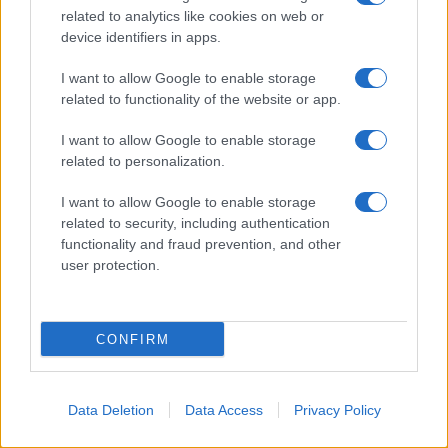
related to analytics like cookies on web or
device identifiers in apps.
I want to allow Google to enable storage
related to functionality of the website or app.
Accadde oggi
I want to allow Google to enable storage
related to personalization.
9 agosto
I want to allow Google to enable storage
IL SANTO DI OGGI
related to security, including authentication
S.
Romano
functionality and fraud prevention, and other
user protection.
CONFIRM
Data Deletion
Data Access
Privacy Policy