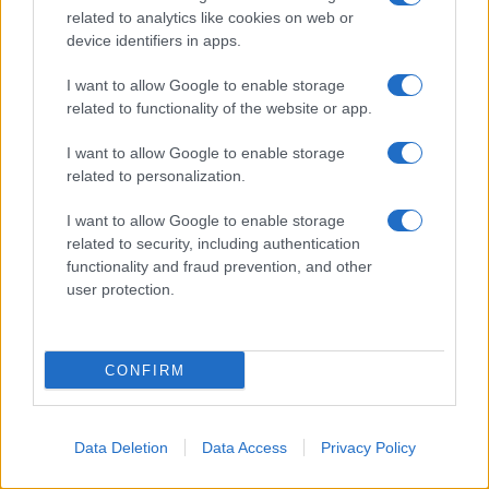
TULLIA ZEVI
related to analytics like cookies on web or
device identifiers in apps.
I want to allow Google to enable storage
related to functionality of the website or app.
I want to allow Google to enable storage
related to personalization.
I want to allow Google to enable storage
related to security, including authentication
functionality and fraud prevention, and other
user protection.
GIORNALISTA E SCRITTRICE ITALIANA
α
2 febbraio
1919
ω
22 gennaio
2011
CONFIRM
Un gentile sguardo sul passato
Tullia Calabi Zevi
nasce a Milano il 2 febbraio 1919. Dopo aver compiuto
Data Deletion
Data Access
Privacy Policy
studi classici frequenta per un anno la Facoltà di
Filosofia dell'Università di Milano. All'indomani...