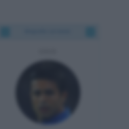
Biografie correlate
EDER