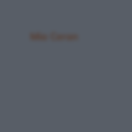
Mia Ceran