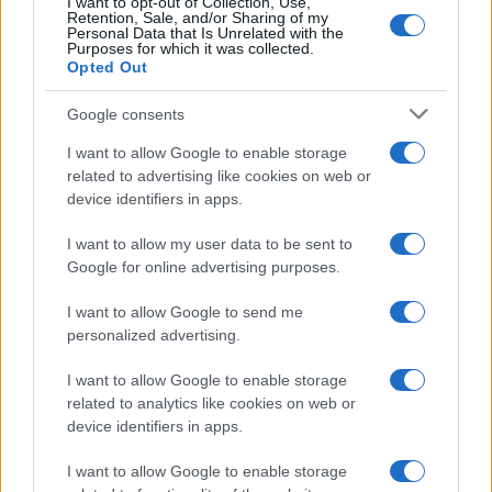
I want to opt-out of Collection, Use,
Retention, Sale, and/or Sharing of my
Personal Data that Is Unrelated with the
Purposes for which it was collected.
Opted Out
Google consents
I want to allow Google to enable storage
related to advertising like cookies on web or
device identifiers in apps.
I want to allow my user data to be sent to
Google for online advertising purposes.
I want to allow Google to send me
personalized advertising.
I want to allow Google to enable storage
related to analytics like cookies on web or
Biografie
Approfondimenti
device identifiers in apps.
Biografie di oggi
Mappa del sito
Biografie più visitate
Ricorrenze
I want to allow Google to enable storage
Indice dei nomi
Onomastico