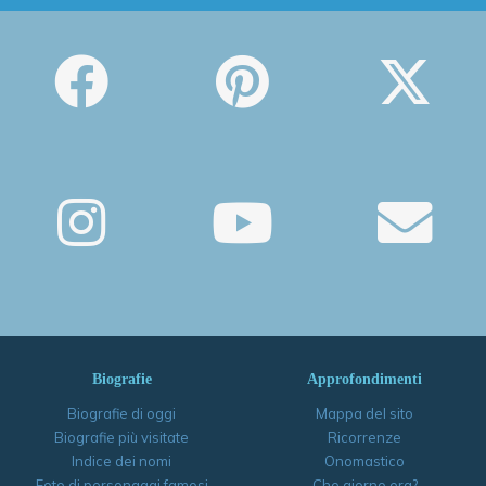
Biografie
Approfondimenti
Biografie di oggi
Mappa del sito
Biografie più visitate
Ricorrenze
Indice dei nomi
Onomastico
Foto di personaggi famosi
Che giorno era?