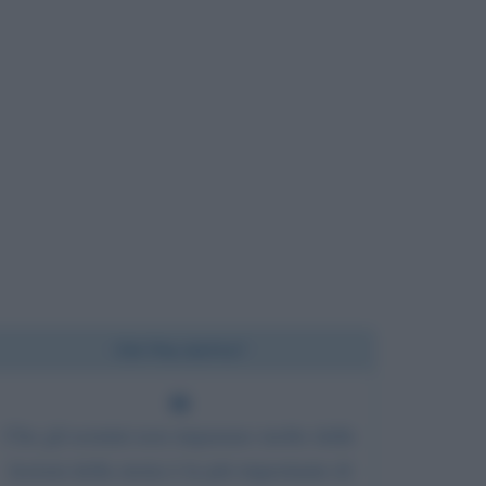
Chi l'ha detto?
Che gli uomini non imparano molto dalle
lezioni della storia è la più importante di