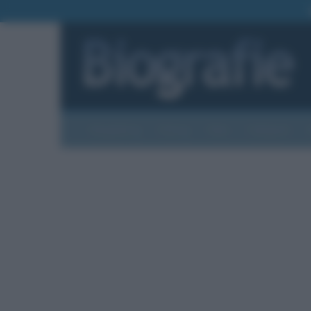
Biografie
Foto
Temi
Categorie