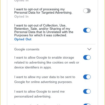
Opted In
grant or deny consent to Google and its third-party tags to
Inserisci la tua migliore e-mail
use your data for below specified purposes in below Google
I want to opt-out of processing my
consent section.
Personal Data for Targeted Advertising.
E-mail
Opted In
OK
I want to opt-out of Collection, Use,
Retention, Sale, and/or Sharing of my
Personal Data that Is Unrelated with the
Purposes for which it was collected.
Opted Out
Google consents
I want to allow Google to enable storage
related to advertising like cookies on web or
device identifiers in apps.
I want to allow my user data to be sent to
Google for online advertising purposes.
I want to allow Google to send me
personalized advertising.