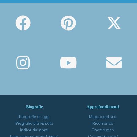
Biografie
Approfondimenti
Biografie di oggi
Mappa del sito
Biografie più visitate
Ricorrenze
Indice dei nomi
Onomastico
Foto di personaggi famosi
Che giorno era?