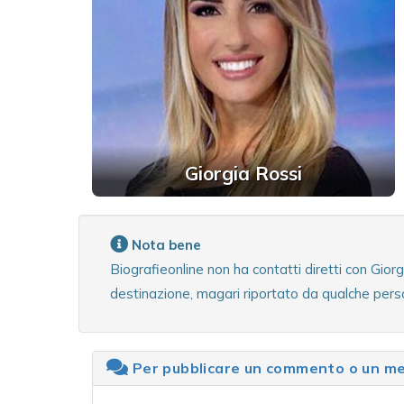
Giorgia Rossi
Nota bene
Biografieonline non ha contatti diretti con Gio
destinazione, magari riportato da qualche perso
Per pubblicare un commento o un mes