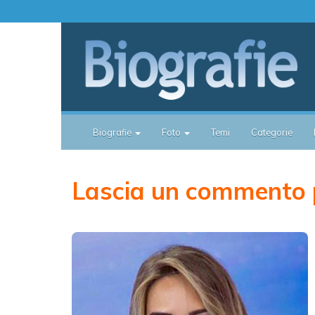
Biografie
Foto
Temi
Categorie
Lascia un commento p