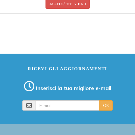
ACCEDI / REGISTRATI
RICEVI GLI AGGIORNAMENTI
Inserisci la tua migliore e-mail
E-mail
OK