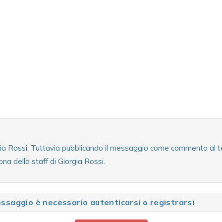
rgia Rossi. Tuttavia pubblicando il messaggio come commento al tes
na dello staff di Giorgia Rossi.
saggio è necessario autenticarsi o registrarsi