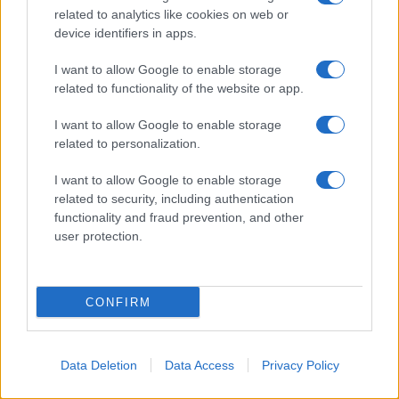
related to analytics like cookies on web or
device identifiers in apps.
E-mail
OK
I want to allow Google to enable storage
related to functionality of the website or app.
I want to allow Google to enable storage
related to personalization.
I want to allow Google to enable storage
related to security, including authentication
functionality and fraud prevention, and other
user protection.
CONFIRM
Data Deletion
Data Access
Privacy Policy