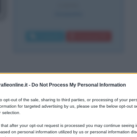
CAUSA
Assassinio
Commenta
Download PDF
fieonline.it -
Do Not Process My Personal Information
to opt-out of the sale, sharing to third parties, or processing of your per
formation for targeted advertising by us, please use the below opt-out s
 selection.
 that after your opt-out request is processed you may continue seeing i
ased on personal information utilized by us or personal information dis