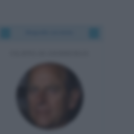
Biografie correlate
FILIPPO DI EDIMBURGO