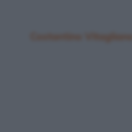
Costantino Vitaglian