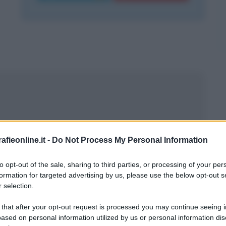
fieonline.it -
Do Not Process My Personal Information
to opt-out of the sale, sharing to third parties, or processing of your per
formation for targeted advertising by us, please use the below opt-out s
 selection.
 that after your opt-out request is processed you may continue seeing i
ased on personal information utilized by us or personal information dis