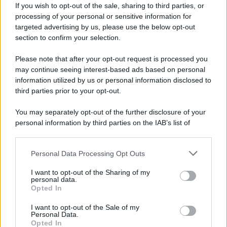
If you wish to opt-out of the sale, sharing to third parties, or
processing of your personal or sensitive information for
targeted advertising by us, please use the below opt-out
section to confirm your selection.
Please note that after your opt-out request is processed you
may continue seeing interest-based ads based on personal
information utilized by us or personal information disclosed to
third parties prior to your opt-out.
Nato nello stesso giorno
You may separately opt-out of the further disclosure of your
388 anni prima di Raf
personal information by third parties on the IAB’s list of
downstream participants.
Personal Data Processing Opt Outs
This information may also be disclosed by us to third parties
on the IAB’s List of Downstream Participants that may further
I want to opt-out of the Sharing of my
disclose it to other third parties.
personal data.
Opted In
Please note that this website/app uses one or more Google
services and may gather and store information including but
I want to opt-out of the Sale of my
Personal Data.
not limited to your visit or usage behaviour. You may click to
Opted In
grant or deny consent to Google and its third-party tags to