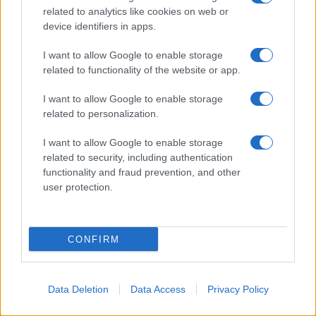
related to analytics like cookies on web or
Accadde oggi
device identifiers in apps.
I want to allow Google to enable storage
10 agosto 1793
related to functionality of the website or app.
233 ANNI FA
I want to allow Google to enable storage
A Parigi Maximilien de Robespierre inaugura il
related to personalization.
museo del Louvre.
I want to allow Google to enable storage
LEGGI L'ARTICOLO
related to security, including authentication
Storia del Louvre
functionality and fraud prevention, and other
user protection.
CONFIRM
Data Deletion
Data Access
Privacy Policy