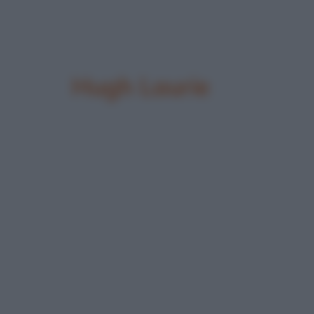
Hugh Laurie