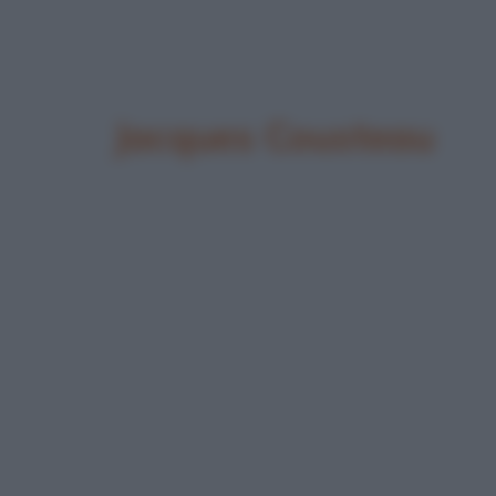
Jacques Cousteau