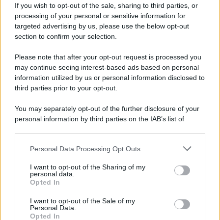
If you wish to opt-out of the sale, sharing to third parties, or
processing of your personal or sensitive information for
targeted advertising by us, please use the below opt-out
section to confirm your selection.
Please note that after your opt-out request is processed you
may continue seeing interest-based ads based on personal
information utilized by us or personal information disclosed to
third parties prior to your opt-out.
You may separately opt-out of the further disclosure of your
personal information by third parties on the IAB’s list of
downstream participants.
Personal Data Processing Opt Outs
This information may also be disclosed by us to third parties
on the IAB’s List of Downstream Participants that may further
I want to opt-out of the Sharing of my
disclose it to other third parties.
personal data.
Opted In
Please note that this website/app uses one or more Google
services and may gather and store information including but
I want to opt-out of the Sale of my
Personal Data.
not limited to your visit or usage behaviour. You may click to
Opted In
grant or deny consent to Google and its third-party tags to