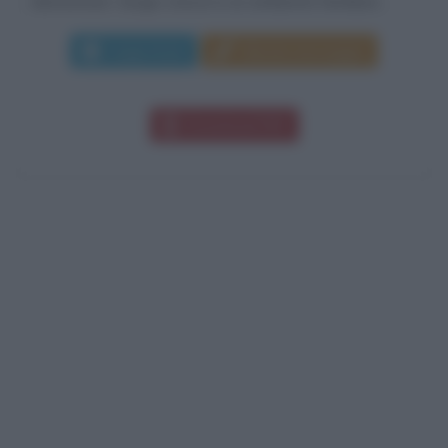
elementare. Sergio cresce in un ambiente familiare...
Leggi di più
Manda messaggio
Download PDF