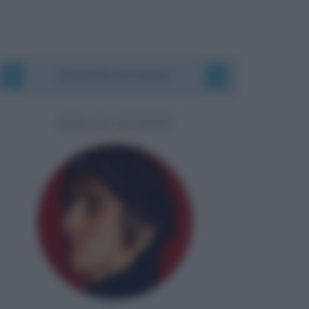
Biografie correlate
SERGIO RUBINI