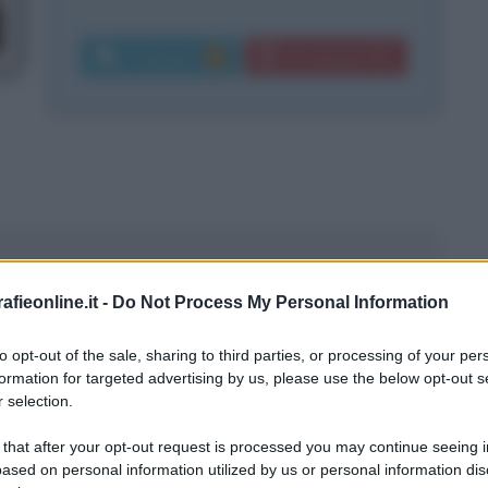
Commenti:
Download PDF
2
fieonline.it -
Do Not Process My Personal Information
to opt-out of the sale, sharing to third parties, or processing of your per
formation for targeted advertising by us, please use the below opt-out s
 selection.
a
 that after your opt-out request is processed you may continue seeing i
ased on personal information utilized by us or personal information dis