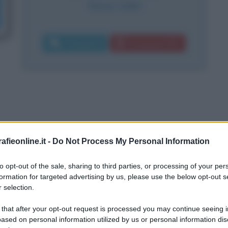
Roma
,
Italia
Commenta
Download PDF
fieonline.it -
Do Not Process My Personal Information
to opt-out of the sale, sharing to third parties, or processing of your per
formation for targeted advertising by us, please use the below opt-out s
 selection.
 that after your opt-out request is processed you may continue seeing i
ased on personal information utilized by us or personal information dis