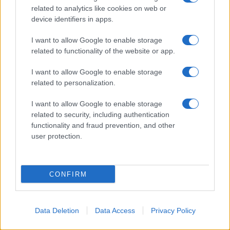
related to analytics like cookies on web or
α
22 giugno
1906
ω
27 marzo
2002
device identifiers in apps.
A qualcuno piace Wilder
Regista dalla carriera
I want to allow Google to enable storage
fulminea, Billy Wilder si impose in poco tempo nella
related to functionality of the website or app.
ristretta cerchia dei cineasti di rispetto, ma dovette
fare i conti, sia sul piano privato che...
I want to allow Google to enable storage
related to personalization.
Leggi di più
Commenta
Download PDF
I want to allow Google to enable storage
related to security, including authentication
functionality and fraud prevention, and other
user protection.
biografie del 21 giugno
biografie del 23 giugno
CONFIRM
Data Deletion
Data Access
Privacy Policy