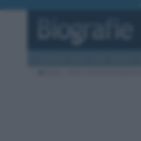
Biografie
Foto
Temi
Categorie
Biografie
Politica
Presidenti della Repubblica