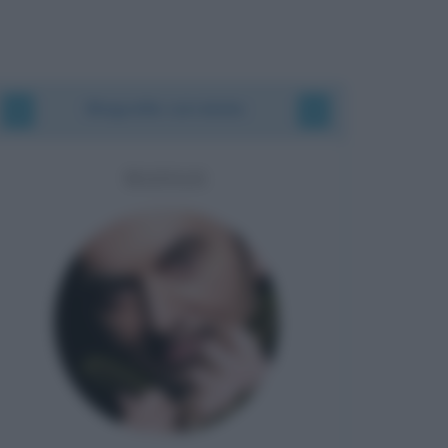
Biografie correlate
MANGO