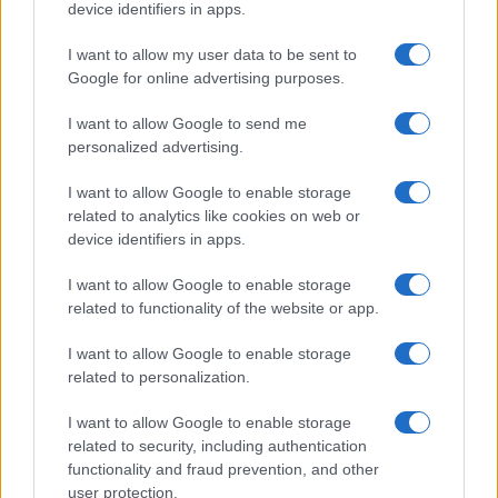
device identifiers in apps.
I want to allow my user data to be sent to
Google for online advertising purposes.
I want to allow Google to send me
personalized advertising.
I want to allow Google to enable storage
related to analytics like cookies on web or
Biografie
Approfondimenti
device identifiers in apps.
Biografie di oggi
Mappa del sito
Biografie più visitate
Ricorrenze
I want to allow Google to enable storage
Indice dei nomi
Onomastico
related to functionality of the website or app.
Foto di personaggi famosi
Che giorno era?
Categorie
Che giorno sarà?
I want to allow Google to enable storage
Temi
Cultura
related to personalization.
Servizi
I want to allow Google to enable storage
Pubblica la tua biografia
related to security, including authentication
functionality and fraud prevention, and other
Privacy Policy
user protection.
Cookie Policy