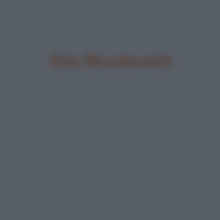
Erin Brockovich