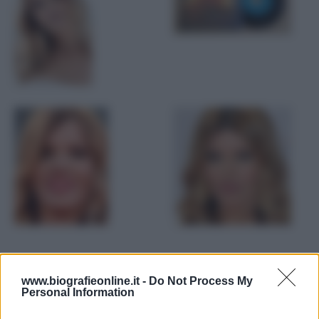
www.biografieonline.it -
Do Not Process My
Personal Information