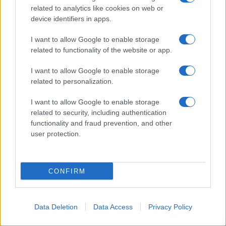
related to analytics like cookies on web or
Persone famose nate lo stesso
15 biografie
device identifiers in apps.
giorno di Rita Rusić
I want to allow Google to enable storage
related to functionality of the website or app.
Persone famose nate nel 1960
56 biografie
I want to allow Google to enable storage
related to personalization.
I want to allow Google to enable storage
related to security, including authentication
functionality and fraud prevention, and other
user protection.
Informazioni
Ci impegniamo costantemente per la precisione e la
correttezza delle informazioni.
CONFIRM
Se riscontri qualcosa di errato o mancante,
scrivici
.
Per citare o ripubblicare questo testo
Data Deletion
Data Access
Privacy Policy
LICENZA
Creative Commons 2.5