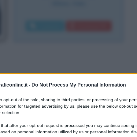
Milano
,
Italia
Commenta
Download PDF
fieonline.it -
Do Not Process My Personal Information
ingue
to opt-out of the sale, sharing to third parties, or processing of your per
formation for targeted advertising by us, please use the below opt-out s
 selection.
 that after your opt-out request is processed you may continue seeing i
ased on personal information utilized by us or personal information dis
aetana Agnesi