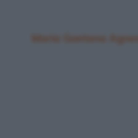
Maria Gaetana Agnes