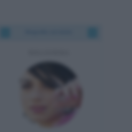
Biografie correlate
DOLCENERA