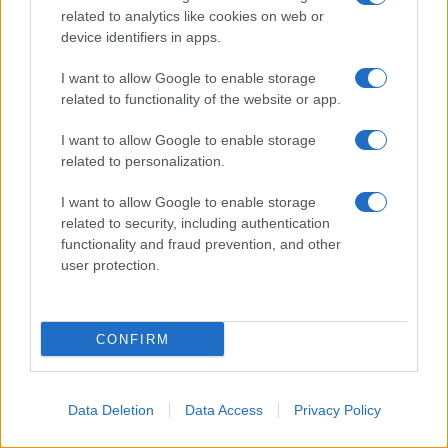
related to analytics like cookies on web or
device identifiers in apps.
I want to allow Google to enable storage
related to functionality of the website or app.
I want to allow Google to enable storage
Biografie
Approfondimenti
related to personalization.
Biografie di oggi
Mappa del sito
Biografie più visitate
Ricorrenze
I want to allow Google to enable storage
Indice dei nomi
Onomastico
related to security, including authentication
Foto di personaggi famosi
Che giorno era?
functionality and fraud prevention, and other
Categorie
Che giorno sarà?
user protection.
Temi
Cultura
Servizi
CONFIRM
Pubblica la tua biografia
Privacy Policy
Cookie Policy
Data Deletion
Data Access
Privacy Policy
Preferenze Privacy
Contatti