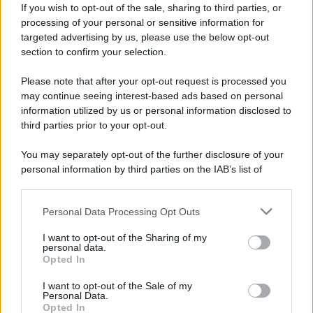
If you wish to opt-out of the sale, sharing to third parties, or
processing of your personal or sensitive information for
targeted advertising by us, please use the below opt-out
Accadde oggi
section to confirm your selection.
Please note that after your opt-out request is processed you
7 agosto 1974
may continue seeing interest-based ads based on personal
information utilized by us or personal information disclosed to
52 ANNI FA
third parties prior to your opt-out.
Camminando su una fune, Philippe Petit compie la
sua celebre traversata delle Twin Towers a New
You may separately opt-out of the further disclosure of your
personal information by third parties on the IAB’s list of
York.
downstream participants.
LEGGI LA BIOGRAFIA
Philippe Petit
Personal Data Processing Opt Outs
This information may also be disclosed by us to third parties
on the IAB’s List of Downstream Participants that may further
I want to opt-out of the Sharing of my
disclose it to other third parties.
personal data.
Opted In
Please note that this website/app uses one or more Google
services and may gather and store information including but
I want to opt-out of the Sale of my
Personal Data.
not limited to your visit or usage behaviour. You may click to
Opted In
grant or deny consent to Google and its third-party tags to