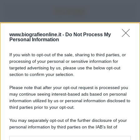
Accadde oggi
www.biografieonline.it -
Do Not Process My
Personal Information
7 agosto 1974
If you wish to opt-out of the sale, sharing to third parties, or
processing of your personal or sensitive information for
52 ANNI FA
targeted advertising by us, please use the below opt-out
Camminando su una fune, Philippe Petit compie la
section to confirm your selection.
sua celebre traversata delle Twin Towers a New
Please note that after your opt-out request is processed you
York.
may continue seeing interest-based ads based on personal
LEGGI LA BIOGRAFIA
information utilized by us or personal information disclosed to
Philippe Petit
third parties prior to your opt-out.
You may separately opt-out of the further disclosure of your
personal information by third parties on the IAB’s list of
downstream participants.