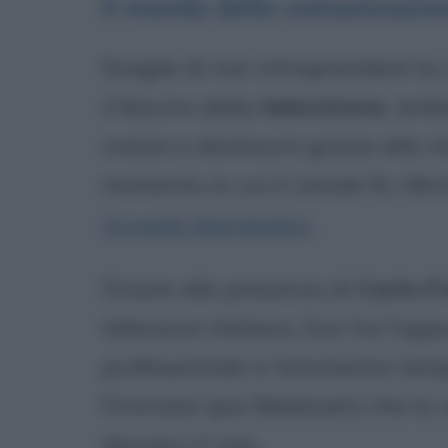
Il mondo della comunicazion
Sceglie di non intraprendere la c
il fascino della
televisione
, amb
cresce a dismisura grazie alle r
momento in cui il canale fa rife
Arnoldo Mondadori
.
Grazie alla presenza di
Carlo F
televisivo italiano, Gori ha l'op
professionale in brevissimo temp
Fininvest (poi Mediaset) che la 
davvero il volo.