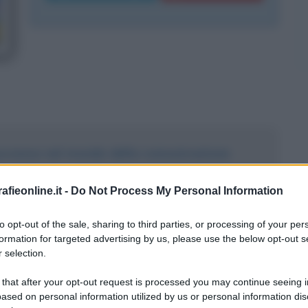
successo nel mondo della comunicazione
isiva
fieonline.it -
Do Not Process My Personal Information
olia
to opt-out of the sale, sharing to third parties, or processing of your per
formation for targeted advertising by us, please use the below opt-out s
 selection.
ive
 that after your opt-out request is processed you may continue seeing i
ased on personal information utilized by us or personal information dis