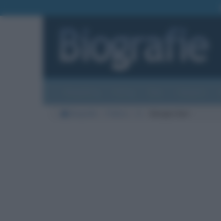
Biografie
Foto
Temi
Categorie
Biografie
Politica
G
Giorgio Gori