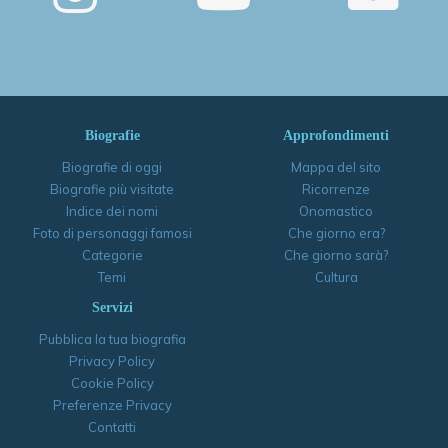
Biografie
Approfondimenti
Biografie di oggi
Mappa del sito
Biografie più visitate
Ricorrenze
Indice dei nomi
Onomastico
Foto di personaggi famosi
Che giorno era?
Categorie
Che giorno sarà?
Temi
Cultura
Servizi
Pubblica la tua biografia
Privacy Policy
Cookie Policy
Preferenze Privacy
Contatti