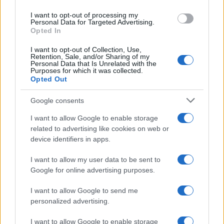
use your data for below specified purposes in below Google
I want to opt-out of processing my
consent section.
Personal Data for Targeted Advertising.
Opted In
I want to opt-out of Collection, Use,
Retention, Sale, and/or Sharing of my
Personal Data that Is Unrelated with the
Purposes for which it was collected.
Opted Out
Google consents
I want to allow Google to enable storage
related to advertising like cookies on web or
device identifiers in apps.
Fuori dal Ministero
I want to allow my user data to be sent to
Google for online advertising purposes.
Il neo cardinale durante la presidenza
I want to allow Google to send me
di Rodrigo Duterte (in carica dal 2016
personalized advertising.
al 2022, ndr), è stato accusato di
I want to allow Google to enable storage