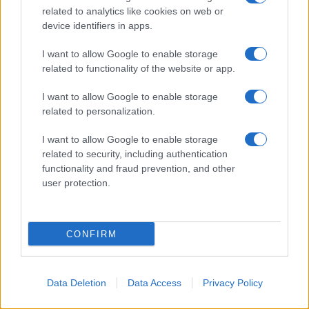
Storia del Louvre
related to analytics like cookies on web or
device identifiers in apps.
I want to allow Google to enable storage
related to functionality of the website or app.
I want to allow Google to enable storage
related to personalization.
I want to allow Google to enable storage
RICEVI GLI AGGIORNAMENTI
related to security, including authentication
functionality and fraud prevention, and other
user protection.
Inserisci la tua migliore e-mail
E-mail
OK
CONFIRM
Data Deletion
Data Access
Privacy Policy